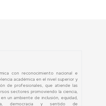
mica con reconocimiento nacional e
elencia académica en el nivel superior y
ón de profesionales, que atiende las
rsos sectores promoviendo la ciencia,
 en un ambiente de inclusión, equidad,
encia, democracia y sentido de