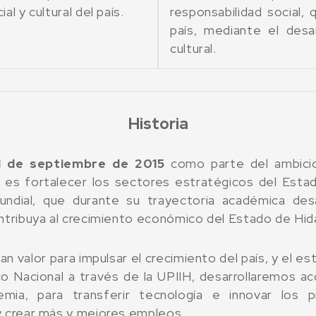
l y cultural del país.
responsabilidad social,
país, mediante el desar
cultural.
Historia
 1 de septiembre de 2015
como parte del ambicio
a es fortalecer los sectores estratégicos del Esta
ndial, qu​e durante su trayectoria académica des
ntribuya al crecimiento económico del Estado de Hid
n valor para impulsar el crecimiento del país, y el e
nico Nacional a través de la UPIIH, desarrollaremos a
mia, para transferir tecnología e innovar los p
y crear más y mejores empleos.