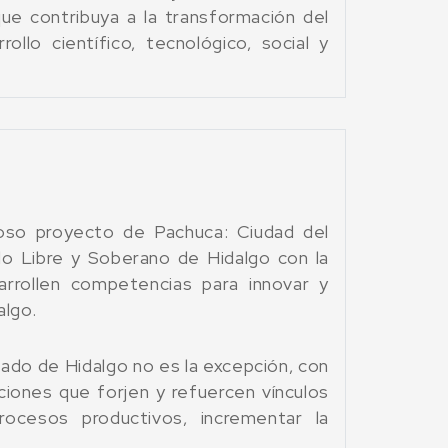
 que contribuya a la transformación del
rollo científico, tecnológico, social y
so proyecto de Pachuca: Ciudad del
do Libre y Soberano de Hidalgo con la
arrollen competencias para innovar y
algo.
stado de Hidalgo no es la excepción, con
cciones que forjen y refuercen vínculos
rocesos productivos, incrementar la