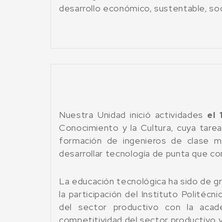
desarrollo económico, sustentable, socia
Nuestra Unidad inició actividades
el
Conocimiento y la Cultura, cuya tare
formación de ingenieros de clase mu
desarrollar tecnología de punta que co
La educación tecnológica ha sido de gra
la participación del Instituto Politéc
del sector productivo con la acade
competitividad del sector productivo 