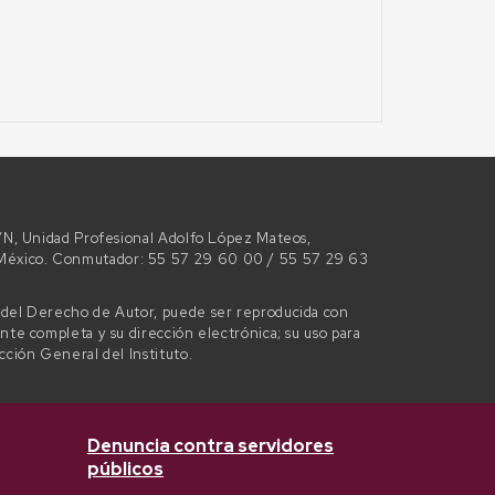
 S/N, Unidad Profesional Adolfo López Mateos,
e México. Conmutador: 55 57 29 60 00 / 55 57 29 63
l del Derecho de Autor, puede ser reproducida con
ente completa y su dirección electrónica; su uso para
ección General del Instituto.
Denuncia contra servidores
públicos