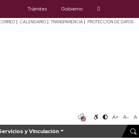
Trámites
Gobierno
|
|
|
CORREO
CALENDARIO
TRANSPARENCIA
PROTECCIÓN DE DATOS
A+
A-
A
Servicios y Vinculación