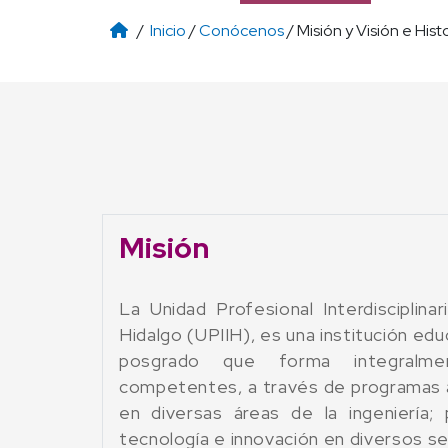
/
Inicio
/
Conócenos
/ Misión y Visión e Hist
Misión
La Unidad Profesional Interdisciplina
Hidalgo (UPIIH), es una institución edu
posgrado que forma integralmen
competentes, a través de programas
en diversas áreas de la ingeniería; 
tecnología e innovación en diversos sec