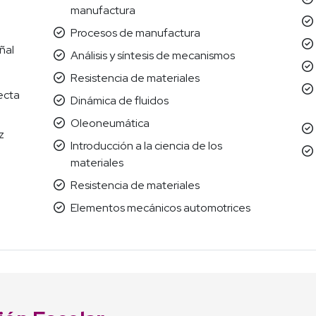
manufactura
Procesos de manufactura
ñal
Análisis y síntesis de mecanismos
Resistencia de materiales
recta
Dinámica de fluidos
Oleoneumática
z
Introducción a la ciencia de los
materiales
Resistencia de materiales
Elementos mecánicos automotrices