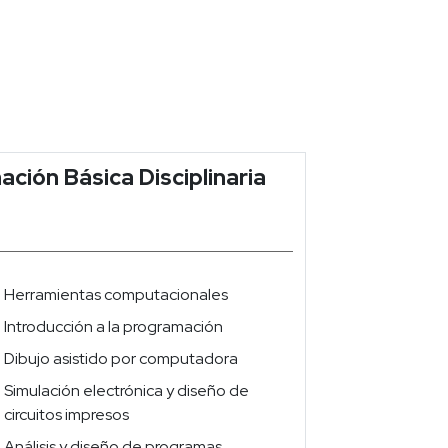
ación Básica Disciplinaria
Herramientas computacionales
Introducción a la programación
Dibujo asistido por computadora
Simulación electrónica y diseño de
circuitos impresos
Análisis y diseño de programas