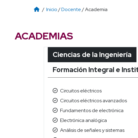
/
Inicio
/
Docente
/ Academia
ACADEMIAS
Ciencias de la Ingeniería
Formación Integral e Insti
Circuitos eléctricos
Circuitos eléctricos avanzados
Fundamentos de electrónica
Electrónica analógica
Análisis de señales y sistemas