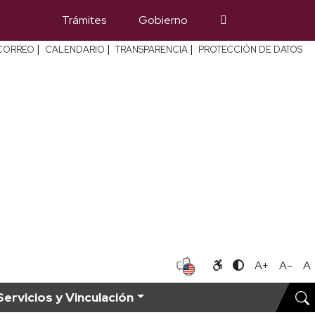
Trámites
Gobierno
|
|
|
CORREO
CALENDARIO
TRANSPARENCIA
PROTECCIÓN DE DATOS
A+
A-
A
Servicios y Vinculación